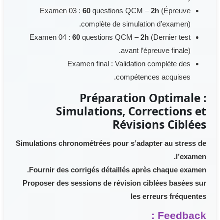
Examen 03
:
60
questions
QCM –
2h
(Épreuve
complète de simulation d’examen).
Examen 04
:
60
questions QCM –
2h
(Dernier test
avant l’épreuve finale).
Examen final : Validation complète des
compétences acquises.
Préparation Optimale :
Simulations, Corrections et
Révisions Ciblées
Simulations chronométrées pour s’adapter au stress de
l’examen.
Fournir des corrigés détaillés après chaque examen.
Proposer des sessions de révision ciblées basées sur
les erreurs fréquentes
Feedback :