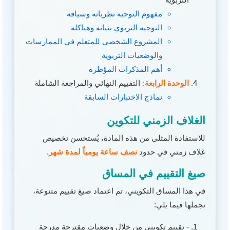
مفهوم التوجيه نظرياته وسياقه
التوجيه التربوي بنياته وهياكله
المشروع الشخصي للمتعلم في الممارسات
والوضعيات التربوية
أهم المذكرات المؤطرة
الوحدة الرابعة:
التقييم النهائي والمراجعة الشاملة
نماذج الاختبارات السابقة
الغلاف الزمني للتكوين
للاستفادة المثلى من هذه المادة، يُستحسن تخصيص
غلاف زمني في حدود
نصف ساعة يومياً لمدة شهر.
صيغ التقييم في المساق
في هذا المساق التكويني، تم اعتماد صيغ تقييم متنوعة،
نجملها فيما يلي:
- تقييم تكويني من خلال وضعيات مقترحة مدرجة