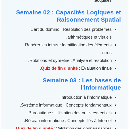
acquises.
Semaine 02 : Capacités Logiques et
Raisonnement Spatial
L'art du domino : Résolution des problèmes
arithmétiques et visuels.
Repérer les intrus : Identification des éléments
intrus.
Rotations et symétrie : Analyse et résolution.
Quiz de fin d’unité
: Évaluation finale.
Semaine 03 : Les bases de
l'informatique
Introduction à l’informatique.
Système informatique : Concepts fondamentaux.
Bureautique : Utilisation des outils essentiels.
Réseau informatique : Concepts liés à Internet.
Quiz de fin d’unité
: Validation des connaissances.