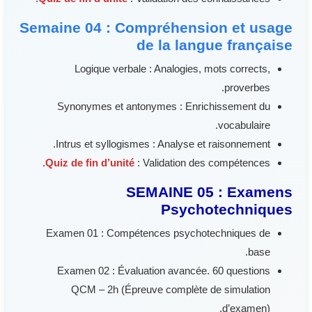
Semaine 04 : Compréhension et usage
de la langue française
Logique verbale : Analogies, mots corrects,
proverbes.
Synonymes et antonymes : Enrichissement du
vocabulaire.
Intrus et syllogismes : Analyse et raisonnement.
Quiz de fin d’unité
: Validation des compétences.
SEMAINE 05 : Examens
Psychotechniques
Examen 01 : Compétences psychotechniques de
base.
Examen 02 : Évaluation avancée. 60 questions
QCM – 2h (Épreuve complète de simulation
d’examen).