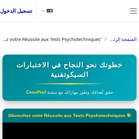
خطى إلى المحتوى الرئيسي
تسجيل الدخول
واجهة جانبية
الصفحة الرئيسية
"Décrochez votre Réussite aux Tests Psychotechniques"
خطوتك نحو النجاح في الاختبارات
السيكوتقنية
حقق أهدافك وطور مهاراتك مع منصة
ConcProf
🎯 Décrochez votre Réussite aux Tests Psychotechniques